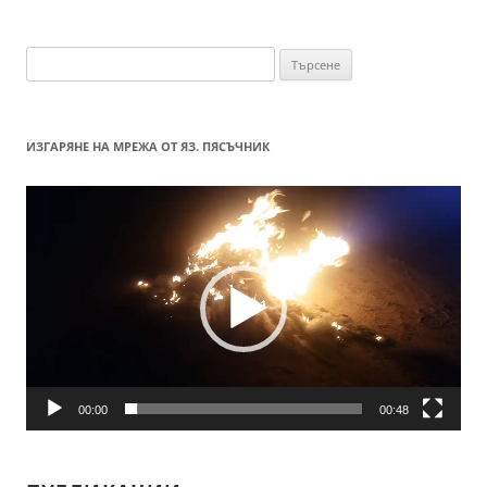
Търсене
за:
ИЗГАРЯНЕ НА МРЕЖА ОТ ЯЗ. ПЯСЪЧНИК
Видео
00:00
00:48