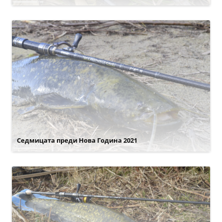
Седмицата преди Нова Година 2021