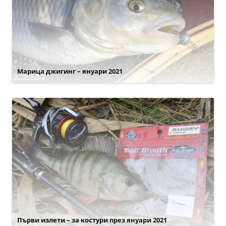
Марица джигинг – януари 2021
Първи излети – за костури през януари 2021