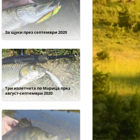
За щуки през септември 2020
Три излетчета по Марица през
август-септември 2020