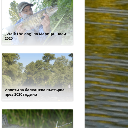
„Walk the dog“ по Марица – юли
2020
Излети за балканска пъстърва
през 2020 година