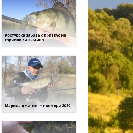
Костурска забава с привкус на
горчиво КАПОчино
Марица джигинг – ноември 2020