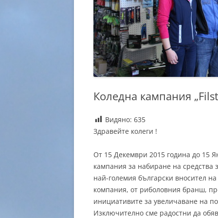
Коледна кампания „Fils
Видяно:
635
Здравейте колеги !
От 15 Декември 2015 година до 15 Я
кампания за набиране на средства з
най-големия български вносител на
компания, от риболовния бранш, пр
инициативите за увеличаване на по
Изключително сме радостни да обя