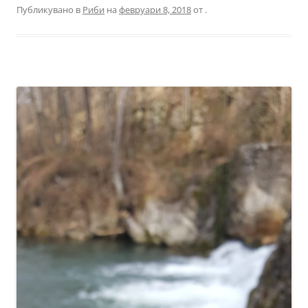
Публикувано в
Риби
на
февруари 8, 2018
от
.