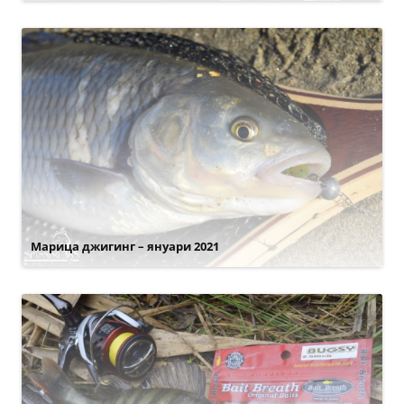
Марица джигинг – януари 2021