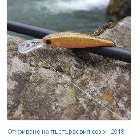
Откриване на пъстървовия сезон 2018