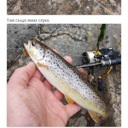
Там също имах слука.