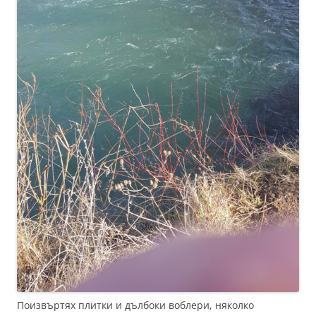
Поизвъртях плитки и дълбоки воблери, няколко