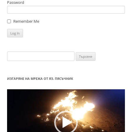
Password
Remember Me
Търсене
за:
ИЗГАРЯНЕ НА МРЕЖА ОТ ЯЗ. ПЯСЪЧНИК
Видео