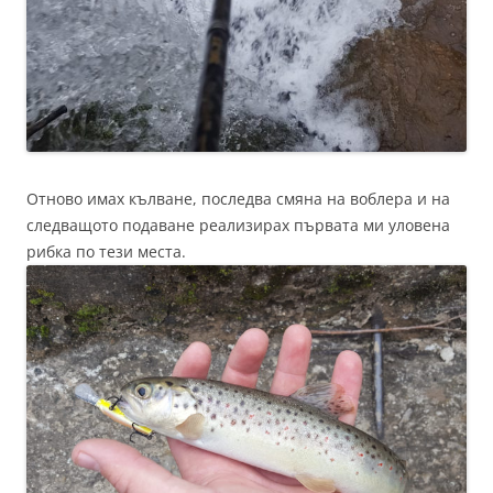
Отново имах кълване, последва смяна на воблера и на
следващото подаване реализирах първата ми уловена
рибка по тези места.