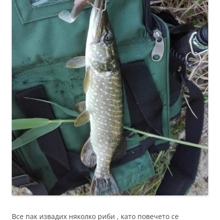
Все пак извадих няколко риби , като повечето се